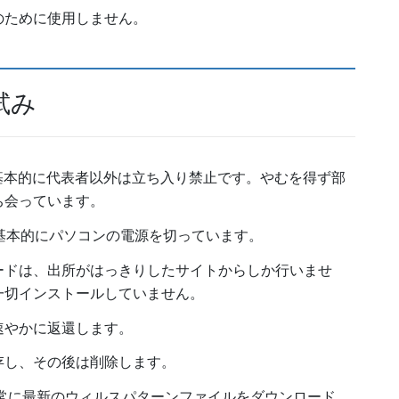
のために使用しません。
試み
基本的に代表者以外は立ち入り禁止です。やむを得ず部
ち会っています。
基本的にパソコンの電源を切っています。
ードは、出所がはっきりしたサイトからしか行いませ
一切インストールしていません。
速やかに返還します。
存し、その後は削除します。
常に最新のウィルスパターンファイルをダウンロード