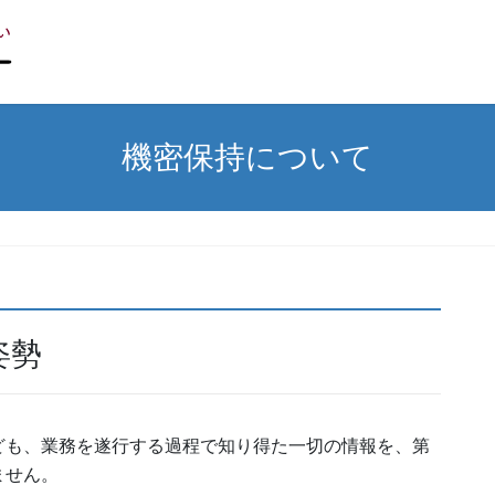
機密保持について
姿勢
ども、業務を遂行する過程で知り得た一切の情報を、第
ません。