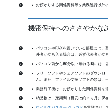
お預かりする関係資料等を業務遂行以外
機密保持へのささやかな
パソコンやFAXを置いている部屋には、
外者が立ち入る場合は、必ず代表者が立
パソコン前から60分以上離れる時には、
フリーソフトやシェアソフトのダウンロ
ん。また、ファイル交換ソフトの類は、
業務終了後は、お預かりした関係資料を
納品物は一定期間（目安は約２ヵ月）保
ウイルスバスター クラウド
を常駐させ、