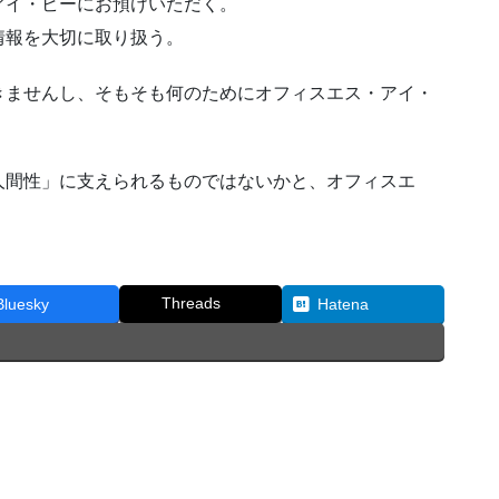
アイ・ビーにお預けいただく。
情報を大切に取り扱う。
きませんし、そもそも何のためにオフィスエス・アイ・
人間性」に支えられるものではないかと、オフィスエ
Threads
Bluesky
Hatena