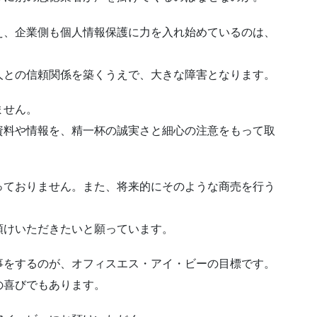
え、企業側も個人情報保護に力を入れ始めているのは、
人との信頼関係を築くうえで、大きな障害となります。
ません。
資料や情報を、精一杯の誠実さと細心の注意をもって取
。
っておりません。また、将来的にそのような商売を行う
預けいただきたいと願っています。
事をするのが、オフィスエス・アイ・ビーの目標です。
の喜びでもあります。