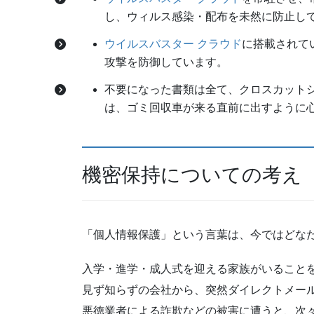
し、ウィルス感染・配布を未然に防止し
ウイルスバスター クラウド
に搭載されて
攻撃を防御しています。
不要になった書類は全て、クロスカット
は、ゴミ回収車が来る直前に出すように
機密保持についての考え
「個人情報保護」という言葉は、今ではどな
入学・進学・成人式を迎える家族がいること
見ず知らずの会社から、突然ダイレクトメー
悪徳業者による詐欺などの被害に遭うと、次