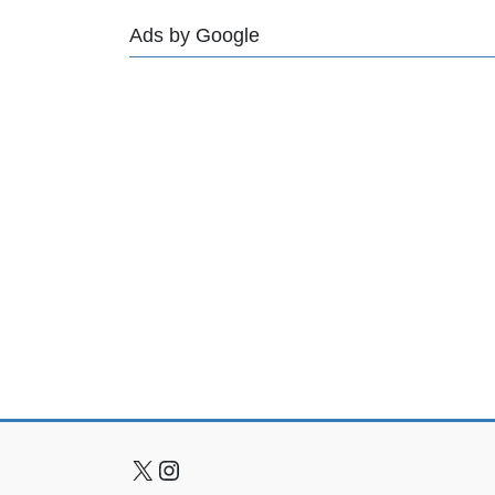
Ads by Google
X
Instagram